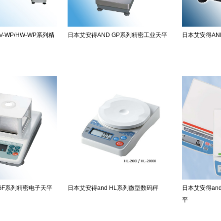
V-WP/HW-WP系列精
日本艾安得AND GP系列精密工业天平
日本艾安得AN
 GF系列精密电子天平
日本艾安得and HL系列微型数码秤
日本艾安得an
平