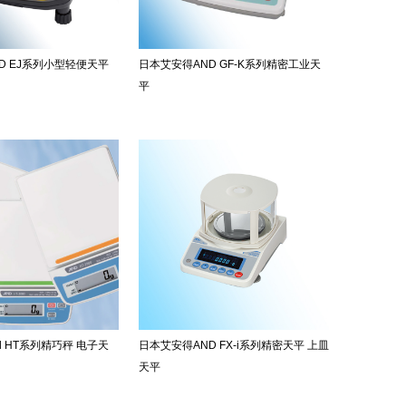
D EJ系列小型轻便天平
日本艾安得AND GF-K系列精密工业天
平
d HT系列精巧秤 电子天
日本艾安得AND FX-i系列精密天平 上皿
天平