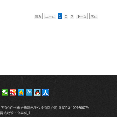
首页
上一页
1
2
3
下一页
末页
权所有©广州市怡华新电子仪器有限公司
粤ICP备10076967号
网站建设
：
企泰科技