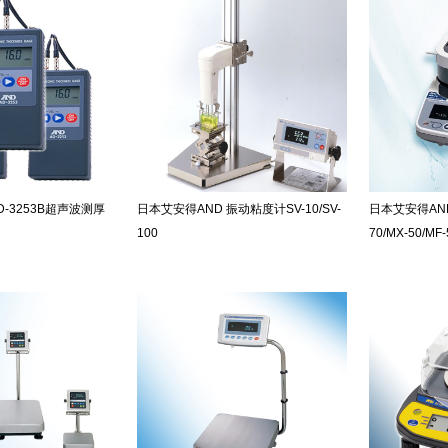
D-3253B超声波测厚
日本艾安得AND 振动粘度计SV-10/SV-
日本艾安得AN
100
70/MX-50/MF-