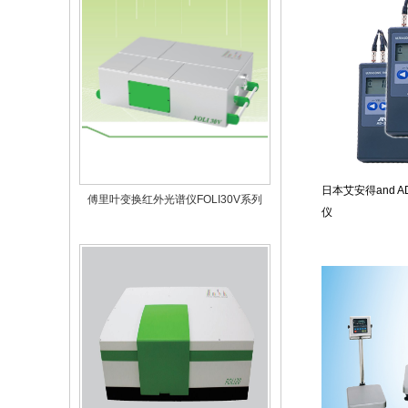
傅里叶变换红外光谱仪FOLI30V系列
日本艾安得and A
仪