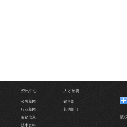
资讯中心
人才招聘
公司新闻
销售部
行业新闻
其他部门
版
促销信息
技术资料