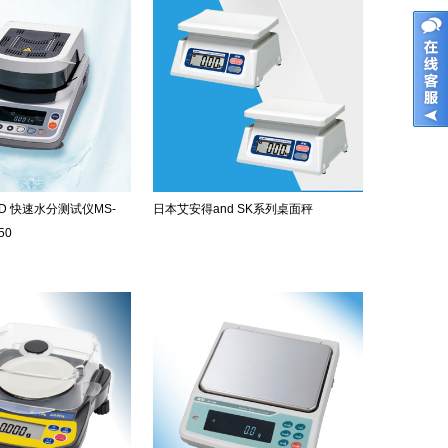
D 快速水分测试仪MS-
日本艾安得and SK系列桌面秤
50