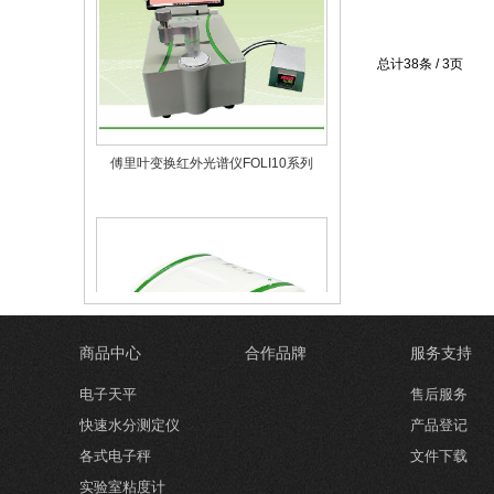
总计38条 / 3页
傅里叶变换红外光谱仪FOLI10系列
商品中心
合作品牌
服务支持
电子天平
售后服务
快速水分测定仪
产品登记
傅里叶变换红外光谱仪FOLI5
各式电子秤
文件下载
实验室粘度计