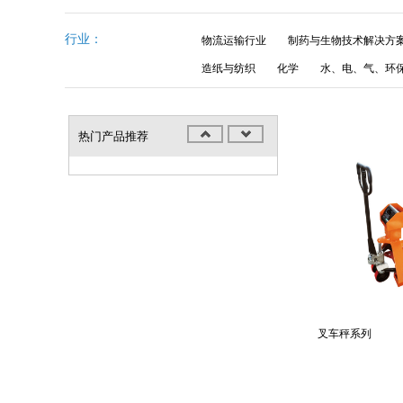
行业：
物流运输行业
制药与生物技术解决方
造纸与纺织
化学
水、电、气、环
热门产品推荐
叉车秤系列